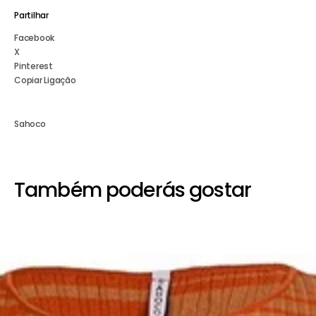
Partilhar
Facebook
X
Pinterest
Copiar Ligação
Sahoco
Também poderás gostar