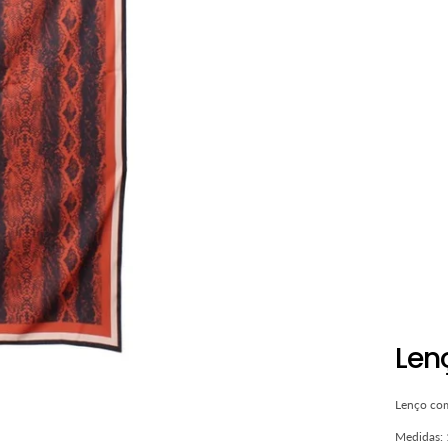
Len
Lenço com
Medidas: