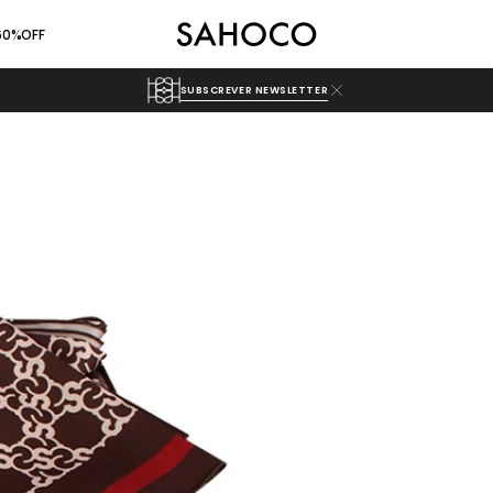
 60%OFF
SUBSCREVER NEWSLETTER