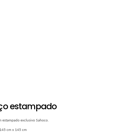
ço estampado
 estampado exclusivo Sahoco.
 145 cm x 145 cm